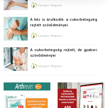
Gyógyhír Magazin
A kéz is árulkodik: a cukorbetegség
rejtett szövődményei
Gyógyhír Magazin
A cukorbetegség rejtett, de gyakori
szövődményei
Gyógyhír Magazin