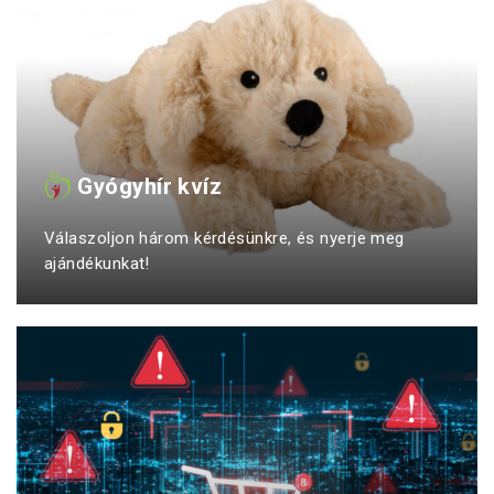
Gyógyhír kvíz
Válaszoljon három kérdésünkre, és nyerje meg
ajándékunkat!