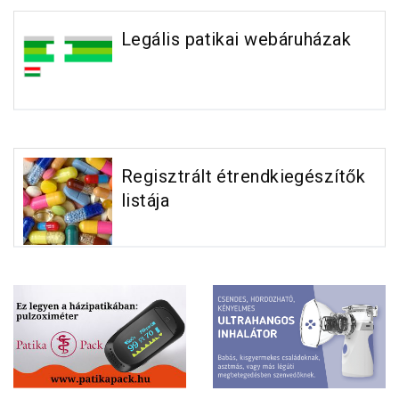
Legális patikai webáruházak
Regisztrált étrendkiegészítők
listája