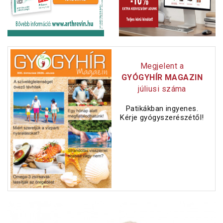
Megjelent a
GYÓGYHÍR MAGAZIN
júliusi száma
Patikákban ingyenes.
Kérje gyógyszerészétől!