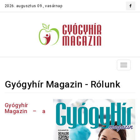
2026. augusztus 09., vasárnap
Toggle
navigat
Gyógyhír Magazin - Rólunk
Gyógyhír
Magazin – a