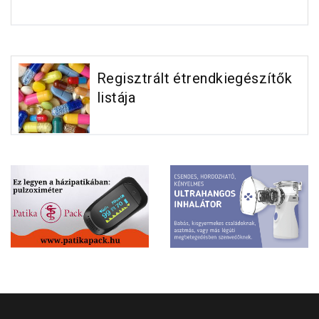
Regisztrált étrendkiegészítők
listája