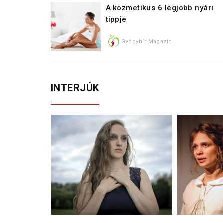
A kozmetikus 6 legjobb nyári
tippje
Gyógyhír Magazin
INTERJÚK