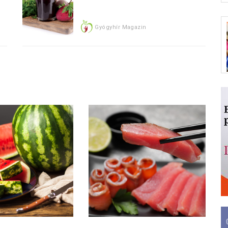
Gyógyhír Magazin