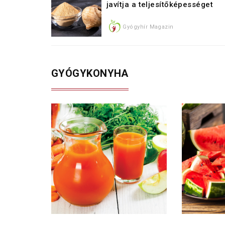
javítja a teljesítőképességet
Gyógyhír Magazin
GYÓGYKONYHA