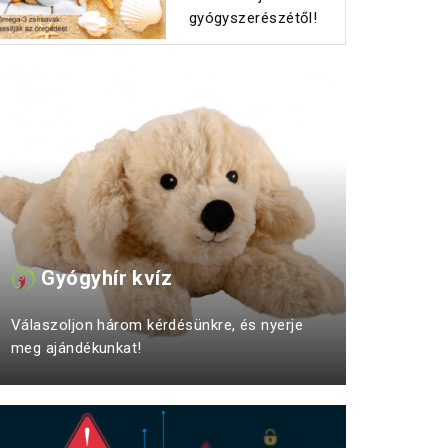
gyógyszerészétől!
Gyógyhír kvíz
Válaszoljon három kérdésünkre, és nyerje
meg ajándékunkat!