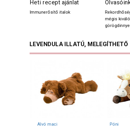
Heti recept ajánlat
Olvasóink
Immunerősítő italok
Rekordhőség
mégis kiváló
görögdinnye
LEVENDULA ILLATÚ, MELEGÍTHETŐ
Alvó maci
Póni