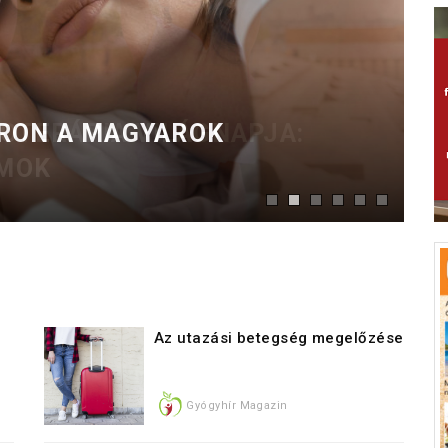
ÁRON A MAGYAROK
Az utazási betegség megelőzése
Gyógyhír Magazin