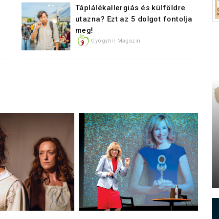
Táplálékallergiás és külföldre
utazna? Ezt az 5 dolgot fontolja
meg!
Gyógyhír Magazin