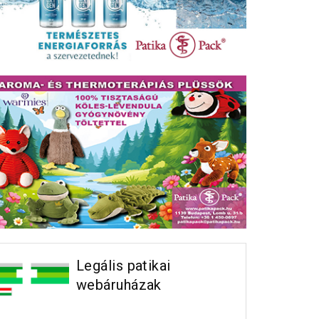
Legális patikai
webáruházak