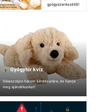
gyógyszerészétől!
Gyógyhír kvíz
Válaszoljon három kérdésünkre, és nyerje
meg ajándékunkat!