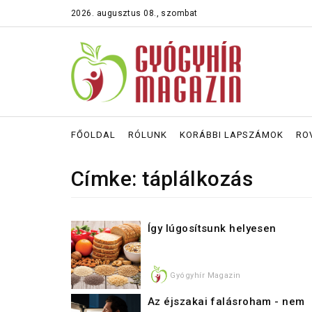
2026. augusztus 08., szombat
FŐOLDAL
RÓLUNK
KORÁBBI LAPSZÁMOK
RO
Címke: táplálkozás
Így lúgosítsunk helyesen
Gyógyhír Magazin
Az éjszakai falásroham - nem