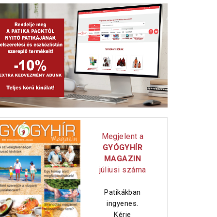
Megjelent a
GYÓGYHÍR
MAGAZIN
júliusi száma
Patikákban
ingyenes.
Kérje