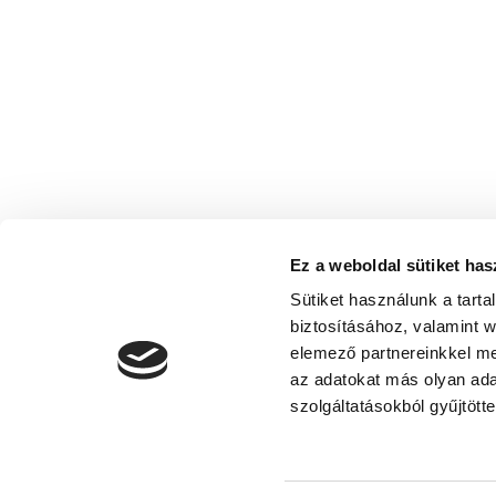
Ez a weboldal sütiket has
Sütiket használunk a tart
biztosításához, valamint 
elemező partnereinkkel me
az adatokat más olyan ad
Adatvédelmi nyilatkoza
szolgáltatásokból gyűjtötte