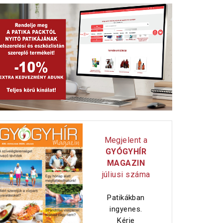
Megjelent a
GYÓGYHÍR
MAGAZIN
júliusi száma
Patikákban
ingyenes.
Kérje