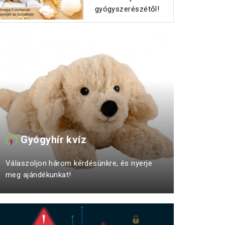
gyógyszerészétől!
Gyógyhír kvíz
Válaszoljon három kérdésünkre, és nyerje
meg ajándékunkat!