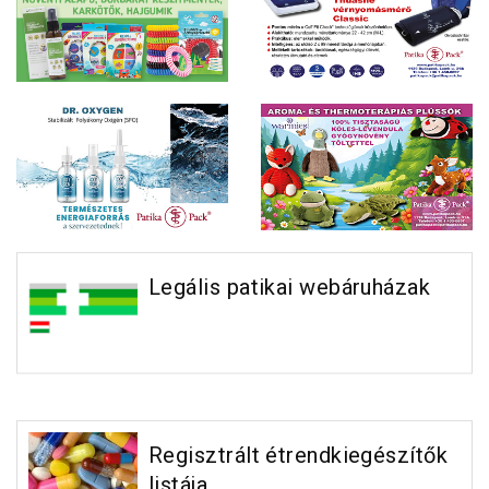
Legális patikai webáruházak
Regisztrált étrendkiegészítők
listája