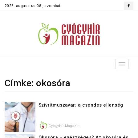
2026. augusztus 08., szombat
Toggle
navigat
Címke: okosóra
Szívritmuszavar: a csendes ellenség
Gyógyhír Magazin
Okosóra – egészséges? Az okosóra és