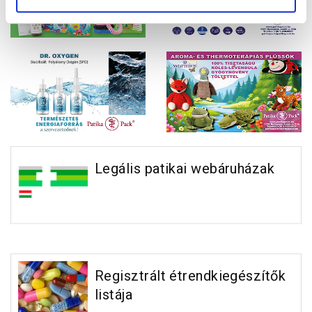
Legális patikai webáruházak
Regisztrált étrendkiegészítők
listája