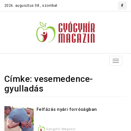
2026. augusztus 08., szombat
Toggle
navigat
Címke: vesemedence-
gyulladás
Felfázás nyári forróságban
Gyógyhír Magazin