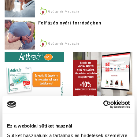
Gyógyhír Magazin
Felfázás nyári forróságban
Gyógyhír Magazin
Megjelent a
Ez a weboldal sütiket használ
GYÓGYHÍR MAGAZIN
Sütiket használunk a tartalmak és hirdetések személyre