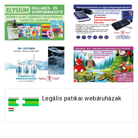
Legális patikai webáruházak