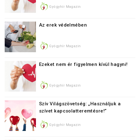
Gyógyhír Magazin
Az erek védelmében
Gyógyhír Magazin
Ezeket nem ér figyelmen kívül hagyni!
Gyógyhír Magazin
Szív Világszövetség: „Használjuk a
szívet kapcsolatteremtésre!”
Gyógyhír Magazin