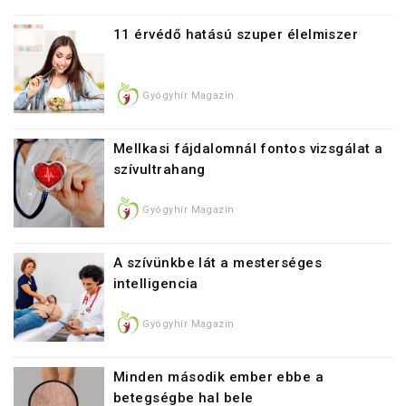
11 érvédő hatású szuper élelmiszer
Gyógyhír Magazin
Mellkasi fájdalomnál fontos vizsgálat a
szívultrahang
Gyógyhír Magazin
A szívünkbe lát a mesterséges
intelligencia
Gyógyhír Magazin
Minden második ember ebbe a
betegségbe hal bele