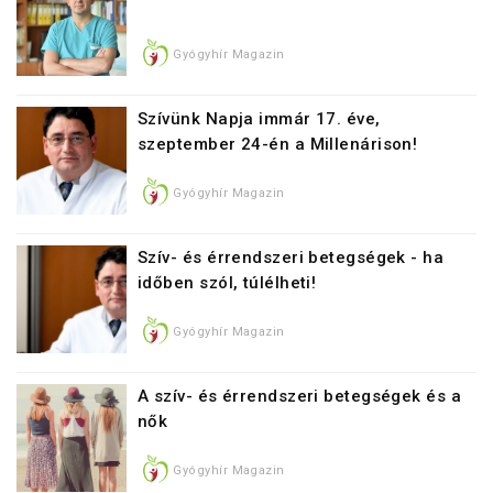
Gyógyhír Magazin
Szívünk Napja immár 17. éve,
szeptember 24-én a Millenárison!
Gyógyhír Magazin
Szív- és érrendszeri betegségek - ha
időben szól, túlélheti!
Gyógyhír Magazin
A szív- és érrendszeri betegségek és a
nők
Gyógyhír Magazin