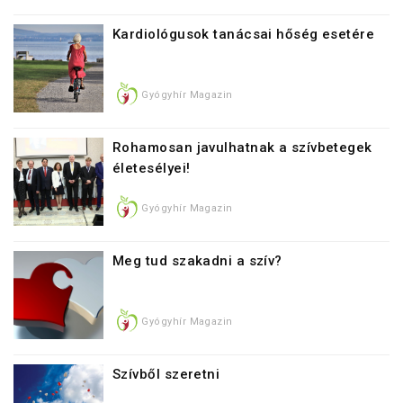
Kardiológusok tanácsai hőség esetére
Gyógyhír Magazin
Rohamosan javulhatnak a szívbetegek
életesélyei!
Gyógyhír Magazin
Meg tud szakadni a szív?
Gyógyhír Magazin
Szívből szeretni