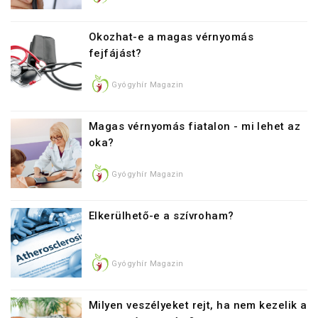
Okozhat-e a magas vérnyomás
fejfájást?
Gyógyhír Magazin
Magas vérnyomás fiatalon - mi lehet az
oka?
Gyógyhír Magazin
Elkerülhető-e a szívroham?
Gyógyhír Magazin
Milyen veszélyeket rejt, ha nem kezelik a