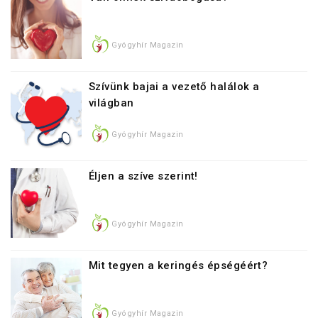
Gyógyhír Magazin
Szívünk bajai a vezető halálok a
világban
Gyógyhír Magazin
Éljen a szíve szerint!
Gyógyhír Magazin
Mit tegyen a keringés épségéért?
Gyógyhír Magazin