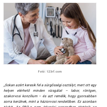
Fotó: 123rf.com
„Sokan azért keresik fel a sürgősségi osztályt, mert ott egy
helyen elérhető minden vizsgálat – labor, röntgen,
szakorvosi konzílium – és azt remélik, hogy gyorsabban
sorra kerülnek, mint a háziorvosi rendelőben. Ez azonban