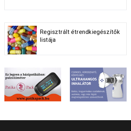
Regisztrált étrendkiegészítők
listája