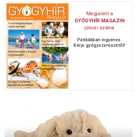
Megjelent a
GYÓGYHÍR MAGAZIN
júliusi száma
Patikákban ingyenes.
Kérje gyógyszerészétől!