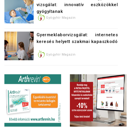
vizsgálat: innovatív eszközökkel
gyógyítanak
Gyógyhír Magazin
Gyermeklaborvizsgálat: internetes
keresés helyett szakmai kapaszkodó
Gyógyhír Magazin