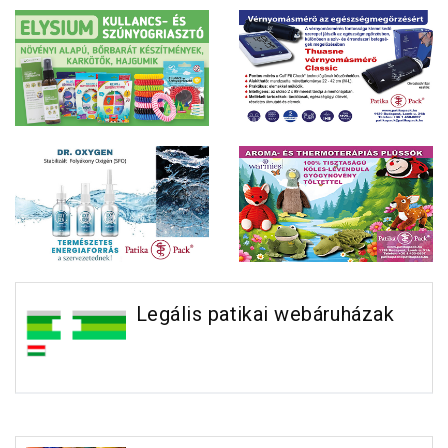
Legális patikai webáruházak