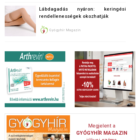
Lábdagadás nyáron: keringési
rendellenességek okozhatják
Gyógyhír Magazin
Megjelent a
GYÓGYHÍR MAGAZIN