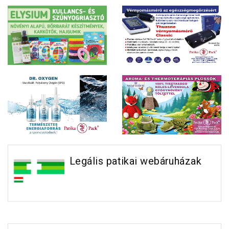
Legális patikai webáruházak