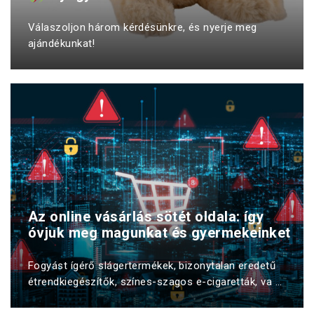
Válaszoljon három kérdésünkre, és nyerje meg
ajándékunkat!
Az online vásárlás sötét oldala: így
óvjuk meg magunkat és gyermekeinket
Fogyást ígérő slágertermékek, bizonytalan eredetű
étrendkiegészítők, színes-szagos e-cigaretták, va ...