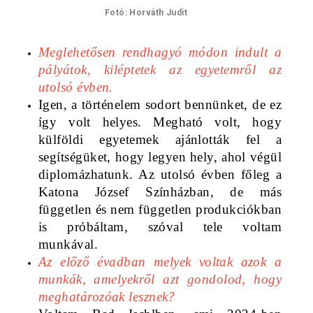
Fotó: Horváth Judit
Meglehetősen rendhagyó módon indult a 
pályátok, kiléptetek az egyetemről az 
utolsó évben. 
Igen, a történelem sodort bennünket, de ez 
így volt helyes. Megható volt, hogy 
külföldi egyetemek ajánlották fel a 
segítségüket, hogy legyen hely, ahol végül 
diplomázhatunk. Az utolsó évben főleg a 
Katona József Színházban, de más 
független és nem független produkciókban 
is próbáltam, szóval tele voltam 
munkával. 
Az előző évadban melyek voltak azok a 
munkák, amelyekről azt gondolod, hogy 
meghatározóak lesznek?   