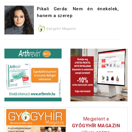
Pikali Gerda: Nem én énekelek,
hanem a szerep
Gyógyhír Magazin
Megjelent a
GYÓGYHÍR MAGAZIN