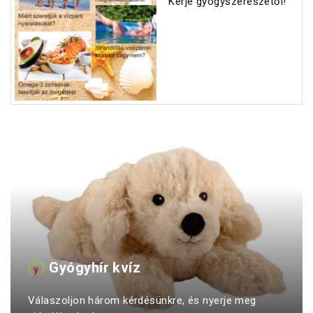
Kérje gyógyszerészétől!
Gyógyhír kvíz
Válaszoljon három kérdésünkre, és nyerje meg