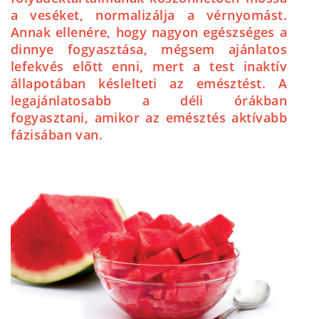
a veséket, normalizálja a vérnyomást.
Annak ellenére, hogy nagyon egészséges a
dinnye fogyasztása, mégsem ajánlatos
lefekvés előtt enni, mert a test inaktív
állapotában késlelteti az emésztést. A
legajánlatosabb a déli órákban
fogyasztani, amikor az emésztés aktívabb
fázisában van.