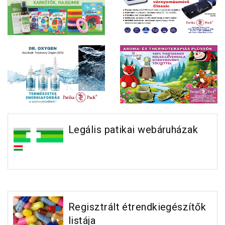
Legális patikai webáruházak
Regisztrált étrendkiegészítők
listája