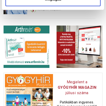
Gyógyhír Magazin
Megjelent a
GYÓGYHÍR MAGAZIN
júliusi száma
Patikákban ingyenes.