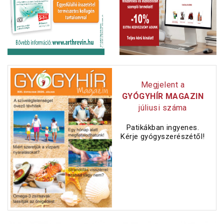
Megjelent a
GYÓGYHÍR MAGAZIN
júliusi száma
Patikákban ingyenes.
Kérje gyógyszerészétől!