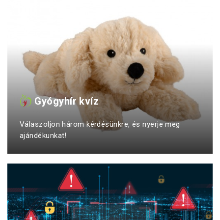
Gyógyhír kvíz
Válaszoljon három kérdésünkre, és nyerje meg
ajándékunkat!