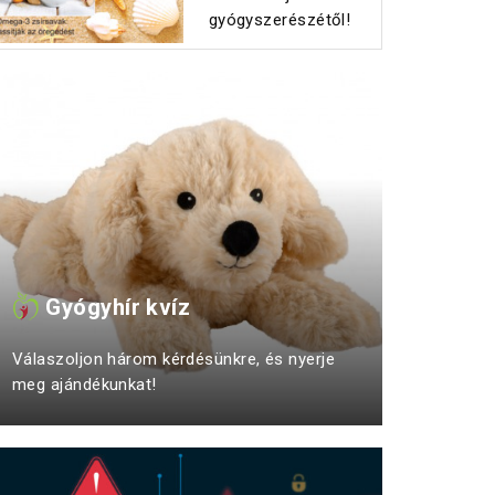
gyógyszerészétől!
Gyógyhír kvíz
Válaszoljon három kérdésünkre, és nyerje
meg ajándékunkat!