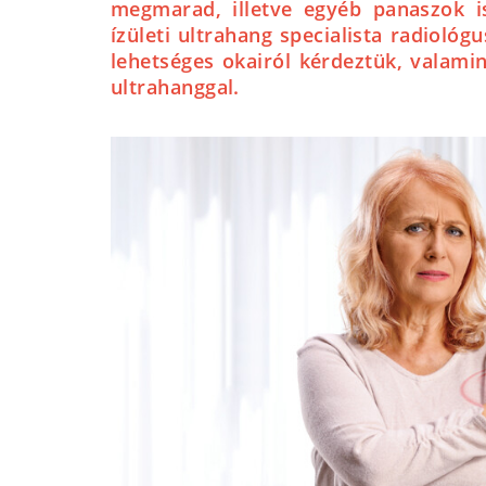
megmarad, illetve egyéb panaszok i
ízületi ultrahang specialista radiológ
lehetséges okairól kérdeztük, valamin
ultrahanggal.