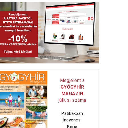
Megjelent a
GYÓGYHÍR
MAGAZIN
júliusi száma
Patikákban
ingyenes.
Kérje