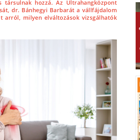
s társulnak hozzá. Az Ultrahangközpont
usát, dr. Bánhegyi Barbarát a vállfájdalom
t arról, milyen elváltozások vizsgálhatók