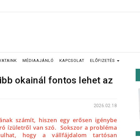
VATAINK
MÉDIAAJÁNLÓ
KAPCSOLAT
ELŐFIZETÉS
ibb okainál fontos lehet az
2026.02.18
ának számít, hiszen egy erősen igénybe
ró ízületről van szó. Sokszor a probléma
ulhat, hogy a vállfájdalom tartósan