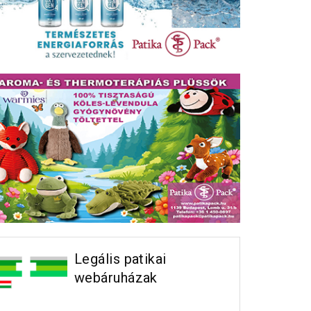
Legális patikai
webáruházak