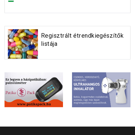
Regisztrált étrendkiegészítők
listája