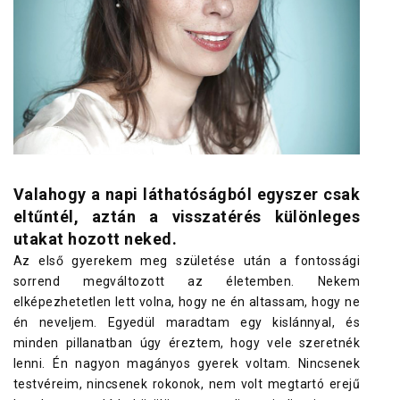
Valahogy a napi láthatóságból egyszer csak
eltűntél, aztán a visszatérés különleges
utakat hozott neked.
Az első gyerekem meg születése után a fontossági
sorrend megváltozott az életemben. Nekem
elképezhetetlen lett volna, hogy ne én altassam, hogy ne
én neveljem. Egyedül maradtam egy kislánnyal, és
minden pillanatban úgy éreztem, hogy vele szeretnék
lenni. Én nagyon magányos gyerek voltam. Nincsenek
testvéreim, nincsenek rokonok, nem volt megtartó erejű