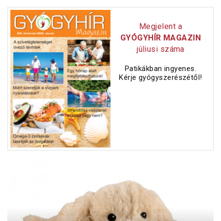
Megjelent a
GYÓGYHÍR MAGAZIN
júliusi száma
Patikákban ingyenes.
Kérje gyógyszerészétől!