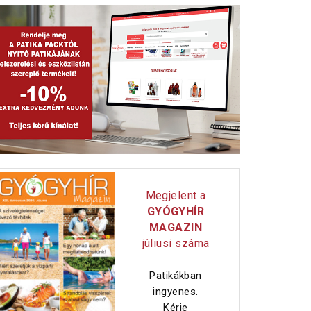
Megjelent a
GYÓGYHÍR
MAGAZIN
júliusi száma
Patikákban
ingyenes.
Kérje