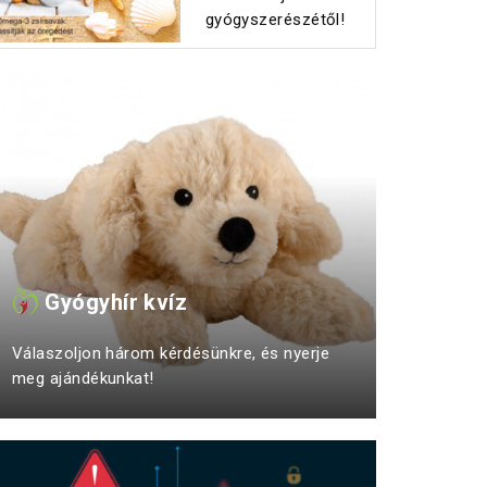
gyógyszerészétől!
Gyógyhír kvíz
Válaszoljon három kérdésünkre, és nyerje
meg ajándékunkat!