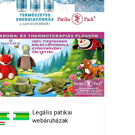
Legális patikai
webáruházak